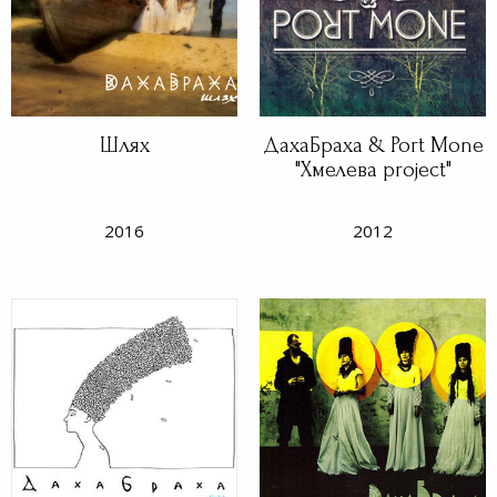
Шлях
ДахаБраха & Port Mone
"Хмелева project"
2016
2012