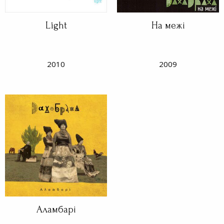
Light
На межі
2010
2009
Аламбарі