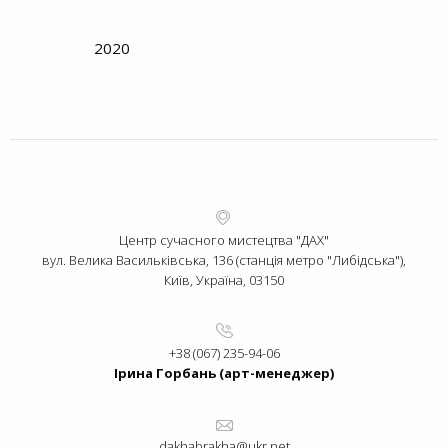
2020
Центр сучасного мистецтва "ДАХ"
вул. Велика Васильківська, 136 (станція метро "Либідська"),
Київ, Україна, 03150
+38 (067) 235-94-06
Ірина Горбань (арт-менеджер)
dakhabrakha@ukr.net